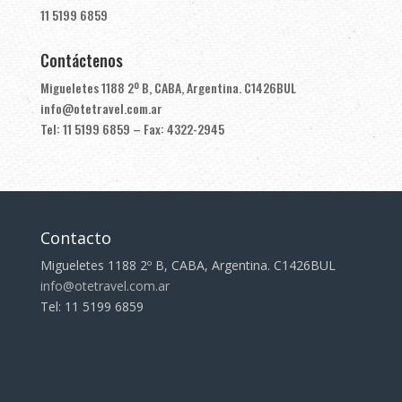
11 5199 6859
Contáctenos
Migueletes 1188 2º B, CABA, Argentina. C1426BUL
info@otetravel.com.ar
Tel: 11 5199 6859 – Fax: 4322-2945
Contacto
Migueletes 1188 2º B, CABA, Argentina. C1426BUL
info@otetravel.com.ar
Tel: 11 5199 6859