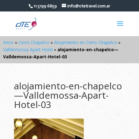
11 5199 6859
info@otetravel.com.ar
Inicio
»
Cerro Chapelco
»
Alojamiento en Cerro Chapelco
»
Valldemossa Apart Hotel
»
alojamiento-en-chapelco—
Valldemossa-Apart-Hotel-03
alojamiento-en-chapelco
—Valldemossa-Apart-
Hotel-03