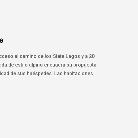
e
cceso al camino de los Siete Lagos y a 20
da de estilo alpino encuadra su propuesta
lidad de sus huéspedes. Las habitaciones