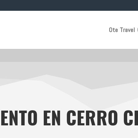
Ote Travel 
ENTO EN CERRO 