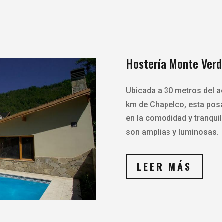
Hostería Monte Verd
Ubicada a 30 metros del a
km de Chapelco, esta posa
en la comodidad y tranqui
son amplias y luminosas.
LEER MÁS