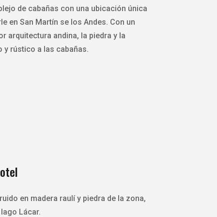
lejo de cabañas con una ubicación única
e en San Martín se los Andes. Con un
r arquitectura andina, la piedra y la
 y rústico a las cabañas.
otel
uido en madera raulí y piedra de la zona,
 lago Lácar.