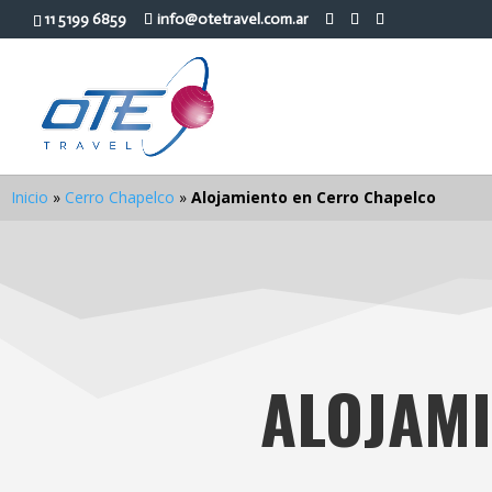
11 5199 6859
info@otetravel.com.ar
Inicio
»
Cerro Chapelco
»
Alojamiento en Cerro Chapelco
ALOJAMI