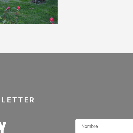
SLETTER
Y