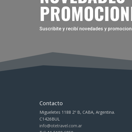
PROMOCION
Suscribite y recibí novedades y promocion
Contacto
Migueletes 1188 2º B, CABA, Argentina.
C1426BUL
info@otetravel.com.ar