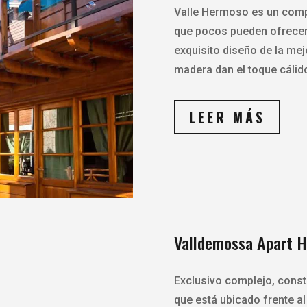
Valle Hermoso es un comp
que pocos pueden ofrecerl
exquisito diseño de la mejo
madera dan el toque cálido
LEER MÁS
Valldemossa Apart H
Exclusivo complejo, constr
que está ubicado frente al