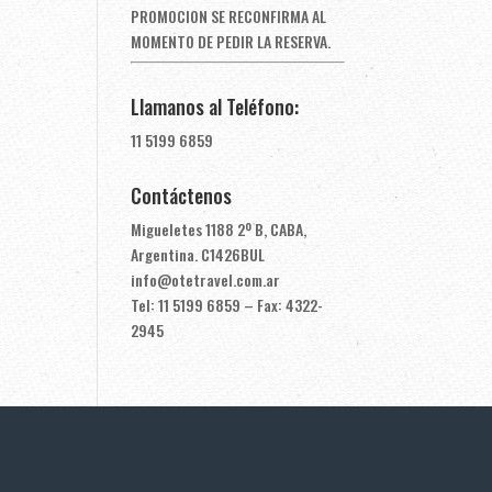
PROMOCION SE RECONFIRMA AL
MOMENTO DE PEDIR LA RESERVA.
Llamanos al Teléfono:
11 5199 6859
Contáctenos
Migueletes 1188 2º B, CABA,
Argentina. C1426BUL
info@otetravel.com.ar
Tel: 11 5199 6859 – Fax: 4322-
2945