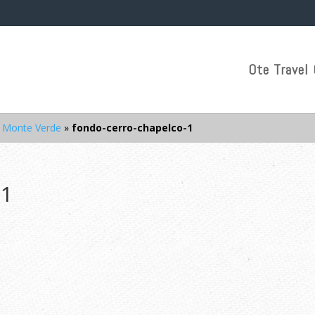
Ote Travel 
a Monte Verde
»
fondo-cerro-chapelco-1
-1