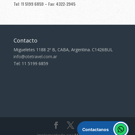
Tel: 11 5199 6859 – Fax: 4322-2945
Contacto
Migueletes 1188 2º B, CABA, Argentina. C1426BUL
info@otetravel.com.ar
Tel: 11 5199 6859
Contactanos