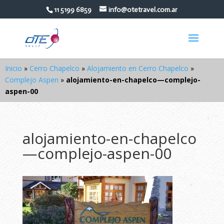
11 5199 6859
info@otetravel.com.ar
Inicio
»
Cerro Chapelco
»
Alojamiento en Cerro Chapelco
»
Complejo Aspen
»
alojamiento-en-chapelco—complejo-
aspen-00
alojamiento-en-chapelco
—complejo-aspen-00