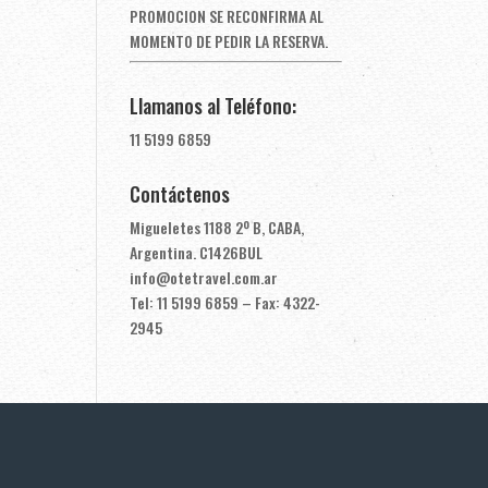
PROMOCION SE RECONFIRMA AL
MOMENTO DE PEDIR LA RESERVA.
Llamanos al Teléfono:
11 5199 6859
Contáctenos
Migueletes 1188 2º B, CABA,
Argentina. C1426BUL
info@otetravel.com.ar
Tel: 11 5199 6859 – Fax: 4322-
2945