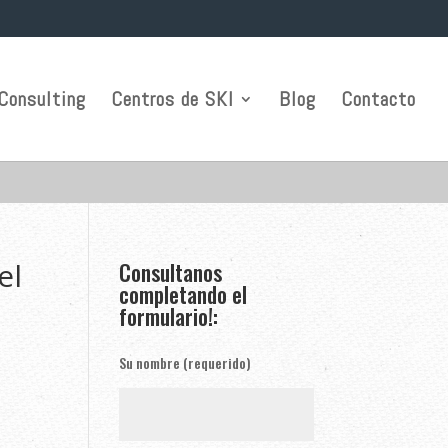
Consulting
Centros de SKI
Blog
Contacto
el
Consultanos
completando el
formulario!:
Su nombre (requerido)