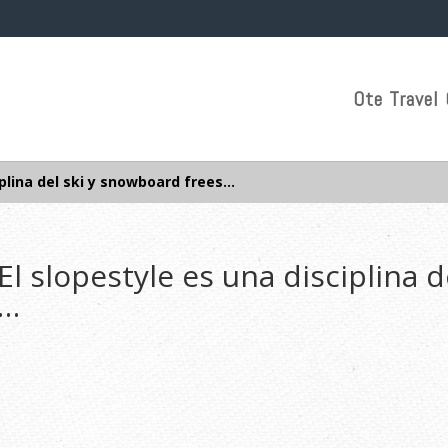
Ote Travel 
plina del ski y snowboard frees…
l slopestyle es una disciplina d
s…