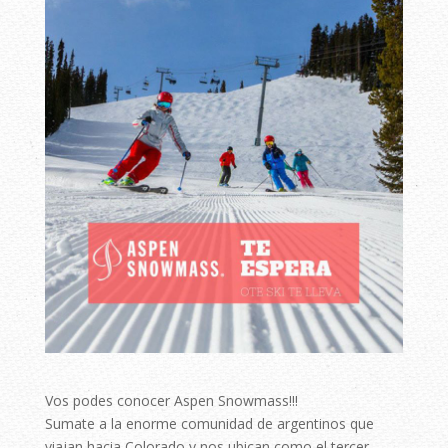
Vos podes conocer Aspen Snowmass!!!⠀⠀
Sumate a la enorme comunidad de argentinos que
viajan hacia Colorado y nos ubican como el tercer