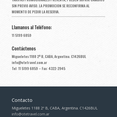
SIN PREVIO AVISO. LA PROMOCION SE RECONFIRMA AL
MOMENTO DE PEDIR LA RESERVA.
Llamanos al Teléfono:
11 5199 6859
Contáctenos
Migueletes 1188 2º B, CABA, Argentina. C1426BUL
info@otetravel.com.ar
Tel: 11 5199 6859 – Fax: 4322-2945
Contacto
Migueletes 1188 2º B, CABA, Argentina. C1426BUL
info@otetravel.com.ar