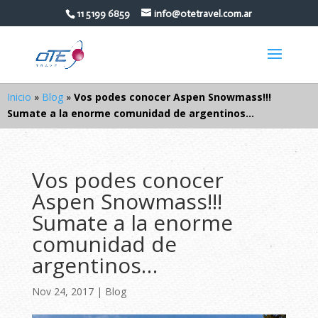
11 5199 6859
info@otetravel.com.ar
Inicio
»
Blog
»
Vos podes conocer Aspen Snowmass!!!⠀⠀
Sumate a la enorme comunidad de argentinos…
Vos podes conocer
Aspen Snowmass!!!⠀⠀
Sumate a la enorme
comunidad de
argentinos…
Nov 24, 2017
|
Blog