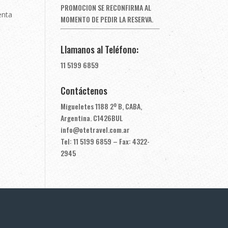
PROMOCION SE RECONFIRMA AL
enta
MOMENTO DE PEDIR LA RESERVA.
Llamanos al Teléfono:
11 5199 6859
Contáctenos
Migueletes 1188 2º B, CABA,
Argentina. C1426BUL
info@otetravel.com.ar
Tel: 11 5199 6859 – Fax: 4322-
2945