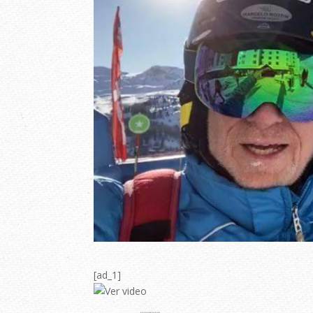
[ad_1]