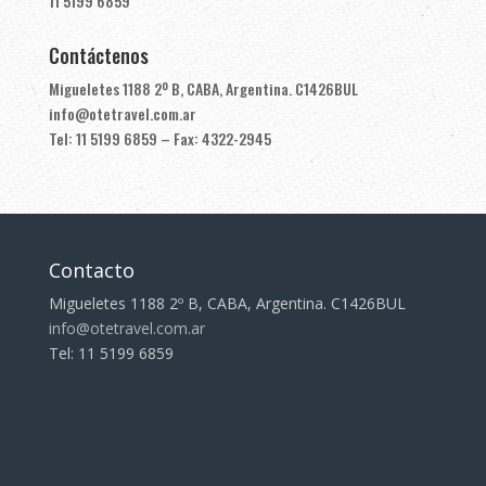
11 5199 6859
Contáctenos
Migueletes 1188 2º B, CABA, Argentina. C1426BUL
info@otetravel.com.ar
Tel: 11 5199 6859 – Fax: 4322-2945
Contacto
Migueletes 1188 2º B, CABA, Argentina. C1426BUL
info@otetravel.com.ar
Tel: 11 5199 6859