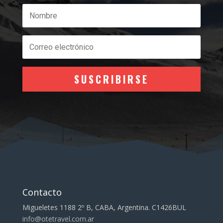
SUSCRIBIRSE
Contacto
Migueletes 1188 2º B, CABA, Argentina. C1426BUL
info@otetravel.com.ar