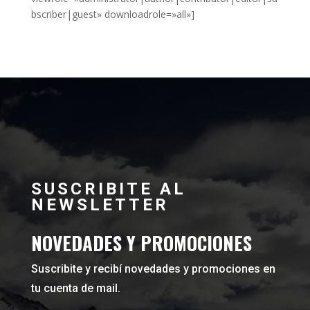
bscriber|guest» downloadrole=»all»]
SUSCRIBITE AL
NEWSLETTER
NOVEDADES Y PROMOCIONES
Suscribite y recibí novedades y promociones en
tu cuenta de mail.