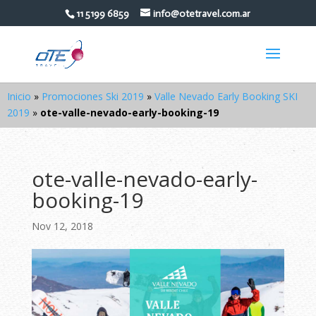
11 5199 6859
info@otetravel.com.ar
Inicio
»
Promociones Ski 2019
»
Valle Nevado Early Booking SKI
2019
»
ote-valle-nevado-early-booking-19
ote-valle-nevado-early-
booking-19
Nov 12, 2018