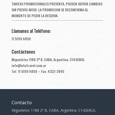
TARIFAS PROMOCIONALES PREVENTA, PUEDEN SUFRIR CAMBIOS
SIN PREVIO AVISO. LA PROMOCION SE RECONFIRMA AL
MOMENTO DE PEDIR LA RESERVA.
Llamanos al Teléfono:
11 5199 6859
Contáctenos
Migueletes 1188 2º B, CABA, Argentina. C1426BUL
info@otetravel.com.ar
Tel: 11 5199 6859 – Fax: 4322-2945
Contacto
Migueletes 1188 2º B, CABA, Argentina. C1426BUL