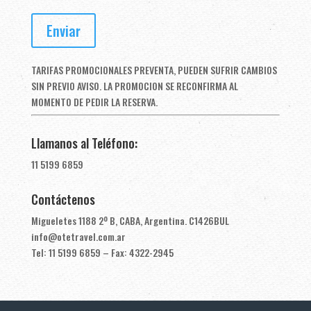
TARIFAS PROMOCIONALES PREVENTA, PUEDEN SUFRIR CAMBIOS
SIN PREVIO AVISO. LA PROMOCION SE RECONFIRMA AL
MOMENTO DE PEDIR LA RESERVA.
Llamanos al Teléfono:
11 5199 6859
Contáctenos
Migueletes 1188 2º B, CABA, Argentina. C1426BUL
info@otetravel.com.ar
Tel: 11 5199 6859 – Fax: 4322-2945