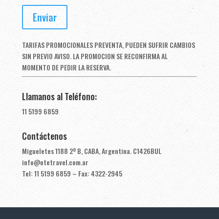
TARIFAS PROMOCIONALES PREVENTA, PUEDEN SUFRIR CAMBIOS
SIN PREVIO AVISO. LA PROMOCION SE RECONFIRMA AL
MOMENTO DE PEDIR LA RESERVA.
Llamanos al Teléfono:
11 5199 6859
Contáctenos
Migueletes 1188 2º B, CABA, Argentina. C1426BUL
info@otetravel.com.ar
Tel: 11 5199 6859 – Fax: 4322-2945