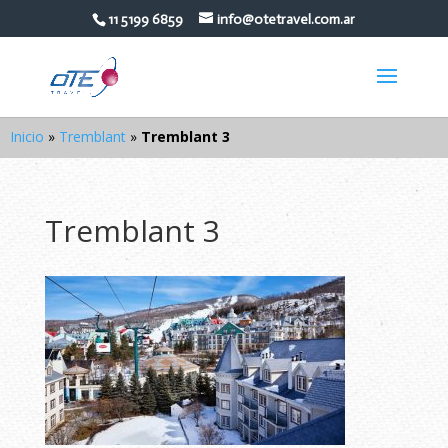
11 5199 6859
info@otetravel.com.ar
Inicio
»
Tremblant
»
Tremblant 3
Tremblant 3