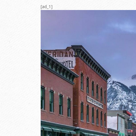
[ad_1]