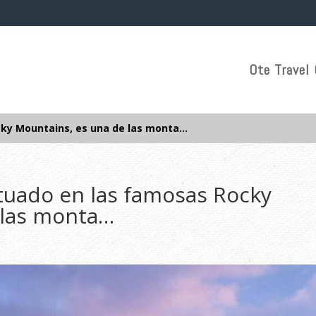
Ote Travel 
ocky Mountains, es una de las monta…
situado en las famosas Rocky
 las monta…