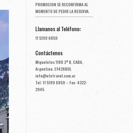
PROMOCION SE RECONFIRMA AL
MOMENTO DE PEDIR LA RESERVA.
Llamanos al Teléfono:
11 5199 6859
Contáctenos
Migueletes 1188 2º B, CABA,
Argentina. C1426BUL
info@otetravel.com.ar
Tel: 11 5199 6859 – Fax: 4322-
2945