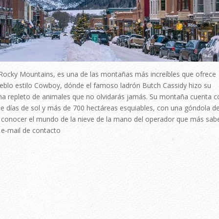
s Rocky Mountains, es una de las montañas más increíbles que ofrece
ueblo estilo Cowboy, dónde el famoso ladrón Butch Cassidy hizo su
ma repleto de animales que no olvidarás jamás. Su montaña cuenta c
de días de sol y más de 700 hectáreas esquiables, con una góndola d
a conocer el mundo de la nieve de la mano del operador que más sab
u e-mail de contacto⠀⠀⠀