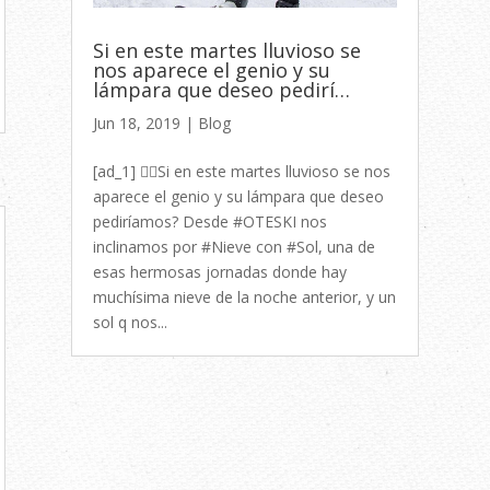
Si en este martes lluvioso se
nos aparece el genio y su
lámpara que deseo pedirí…
Jun 18, 2019
|
Blog
[ad_1] 🧞‍♂️Si en este martes lluvioso se nos
aparece el genio y su lámpara que deseo
pediríamos? Desde #OTESKI nos
inclinamos por #Nieve con #Sol, una de
esas hermosas jornadas donde hay
muchísima nieve de la noche anterior, y un
sol q nos...