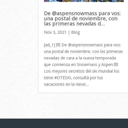
De @aspensnowmass para vos:
una postal de noviembre, con
las primeras nevadas d…
Nov 3, 2021
|
Blog
[ad_1] 💌 De @aspensnowmass para vos:
una postal de noviembre, con las primeras
nevadas de cara a la nueva temporada
que comienza en Snowmass y Aspen 💌
Los mejores secretos del ski mundial los
tiene #OTESKI, consultá por tus
vacaciones en la nieve:...