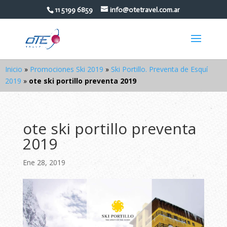
11 5199 6859
info@otetravel.com.ar
Inicio
»
Promociones Ski 2019
»
Ski Portillo. Preventa de Esquí
2019
»
ote ski portillo preventa 2019
ote ski portillo preventa
2019
Ene 28, 2019