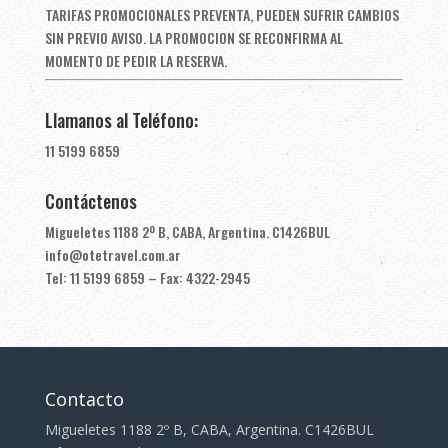
TARIFAS PROMOCIONALES PREVENTA, PUEDEN SUFRIR CAMBIOS
SIN PREVIO AVISO. LA PROMOCION SE RECONFIRMA AL
MOMENTO DE PEDIR LA RESERVA.
Llamanos al Teléfono:
11 5199 6859
Contáctenos
Migueletes 1188 2º B, CABA, Argentina. C1426BUL
info@otetravel.com.ar
Tel: 11 5199 6859 – Fax: 4322-2945
Contacto
Migueletes 1188 2º B, CABA, Argentina. C1426BUL