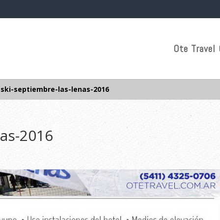
Ote Travel 
»
ski-septiembre-las-lenas-2016
nas-2016