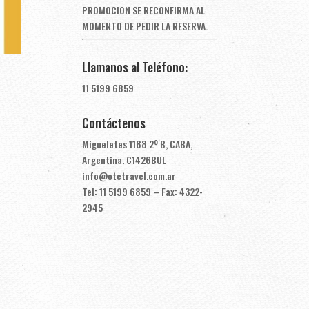
PROMOCION SE RECONFIRMA AL
MOMENTO DE PEDIR LA RESERVA.
Llamanos al Teléfono:
11 5199 6859
Contáctenos
Migueletes 1188 2º B, CABA,
Argentina. C1426BUL
info@otetravel.com.ar
Tel: 11 5199 6859 – Fax: 4322-
2945