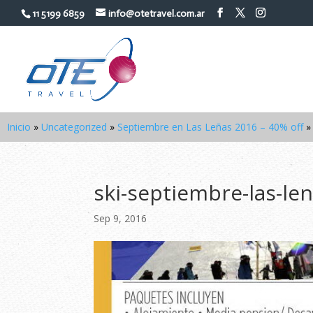
11 5199 6859
info@otetravel.com.ar
Inicio
»
Uncategorized
»
Septiembre en Las Leñas 2016 – 40% off
ski-septiembre-las-le
Sep 9, 2016