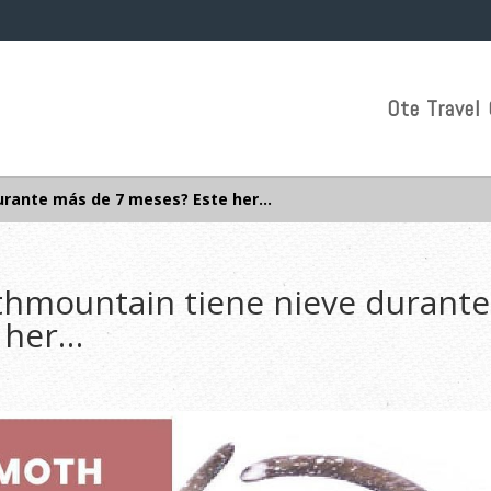
Ote Travel 
rante más de 7 meses? Este her…
mountain tiene nieve durante
 her…