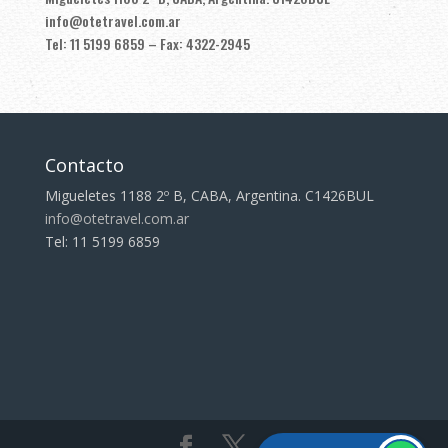
info@otetravel.com.ar
Tel: 11 5199 6859 – Fax: 4322-2945
Contacto
Migueletes 1188 2º B, CABA, Argentina. C1426BUL
info@otetravel.com.ar
Tel: 11 5199 6859