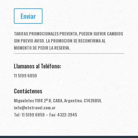
TARIFAS PROMOCIONALES PREVENTA, PUEDEN SUFRIR CAMBIOS
SIN PREVIO AVISO. LA PROMOCION SE RECONFIRMA AL
MOMENTO DE PEDIR LA RESERVA.
Llamanos al Teléfono:
11 5199 6859
Contáctenos
Migueletes 1188 2º B, CABA, Argentina. C1426BUL
info@otetravel.com.ar
Tel: 11 5199 6859 – Fax: 4322-2945