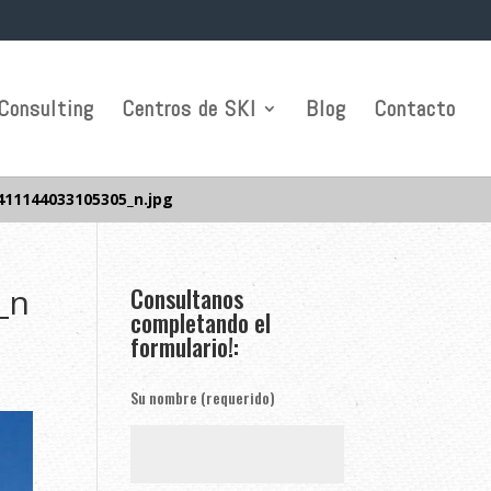
Consulting
Centros de SKI
Blog
Contacto
411144033105305_n.jpg
_n
Consultanos
completando el
formulario!:
Su nombre (requerido)