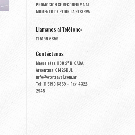
PROMOCION SE RECONFIRMA AL
MOMENTO DE PEDIR LA RESERVA.
Llamanos al Teléfono:
11 5199 6859
Contáctenos
Migueletes 1188 2º B, CABA,
Argentina. C1426BUL
info@otetravel.com.ar
Tel: 11 5199 6859 – Fax: 4322-
2945