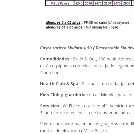
Costo tarjeta Skidata $ 50 ( Descartable Sin de
Comodidades :
Ski In & Out, 100 habitaciones d
están equipadas con televisor, caja de segurida
Piano bar.
Health Club & Spa :
Piscina climatizada, jacuzz
Kids Club y guardería
con actividades para lo
Servicios :
Wi Fi ( costo adicional ), servicio ro
El hotel ofrece un servicio de transfer privado a
Valores por persona, en pesos y sujetos a modifi
medios de elevacion ( Mel / Pase )