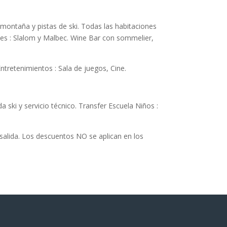
a montaña y pistas de ski. Todas las habitaciones
ntes : Slalom y Malbec. Wine Bar con sommelier,
ntretenimientos : Sala de juegos, Cine.
da ski y servicio técnico. Transfer Escuela Niños :
 salida. Los descuentos NO se aplican en los