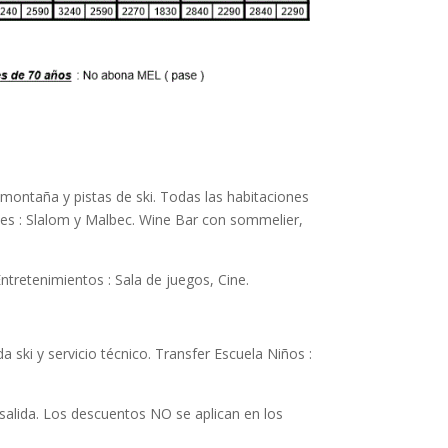
a montaña y pistas de ski. Todas las habitaciones
ntes : Slalom y Malbec. Wine Bar con sommelier,
ntretenimientos : Sala de juegos, Cine.
da ski y servicio técnico. Transfer Escuela Niños :
 salida. Los descuentos NO se aplican en los