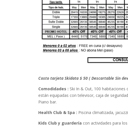
Costo tarjeta Skidata $ 50 ( Descartable Sin de
Comodidades :
Ski In & Out, 100 habitaciones d
están equipadas con televisor, caja de segurida
Piano bar.
Health Club & Spa :
Piscina climatizada, jacuzz
Kids Club y guardería
con actividades para lo