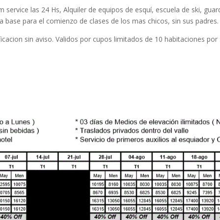
om service las 24 Hs, Alquiler de equipos de esquí, escuela de ski, guar
 la base para el comienzo de clases de los mas chicos, sin sus padres.
cacion sin aviso. Validos por cupos limitados de 10 habitaciones por