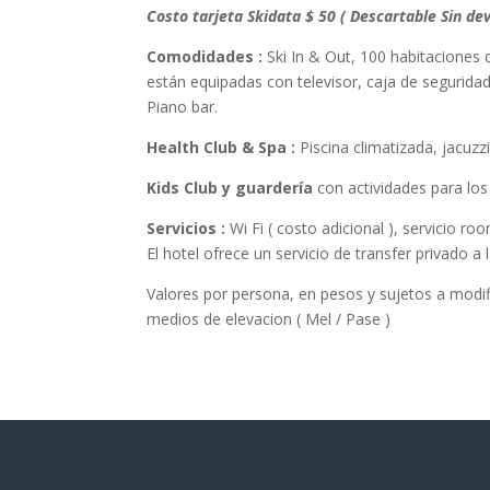
Costo tarjeta Skidata $ 50 ( Descartable Sin de
Comodidades :
Ski In & Out, 100 habitaciones d
están equipadas con televisor, caja de segurida
Piano bar.
Health Club & Spa :
Piscina climatizada, jacuzz
Kids Club y guardería
con actividades para lo
Servicios :
Wi Fi ( costo adicional ), servicio ro
El hotel ofrece un servicio de transfer privado a
Valores por persona, en pesos y sujetos a modifi
medios de elevacion ( Mel / Pase )