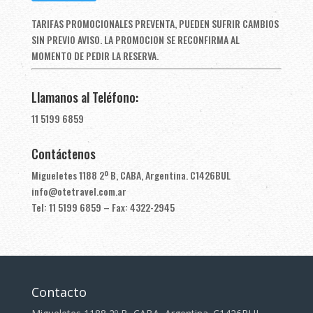
TARIFAS PROMOCIONALES PREVENTA, PUEDEN SUFRIR CAMBIOS
SIN PREVIO AVISO. LA PROMOCION SE RECONFIRMA AL
MOMENTO DE PEDIR LA RESERVA.
Llamanos al Teléfono:
11 5199 6859
Contáctenos
Migueletes 1188 2º B, CABA, Argentina. C1426BUL
info@otetravel.com.ar
Tel: 11 5199 6859 – Fax: 4322-2945
Contacto