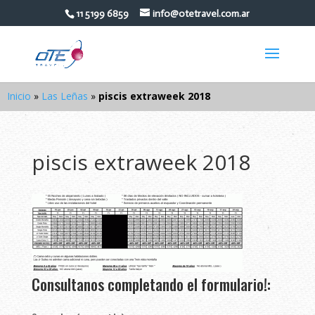
11 5199 6859
info@otetravel.com.ar
Inicio
»
Las Leñas
»
piscis extraweek 2018
piscis extraweek 2018
Consultanos completando el formulario!: