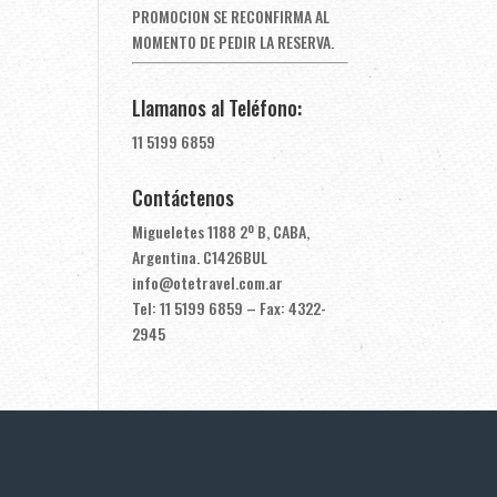
PROMOCION SE RECONFIRMA AL
MOMENTO DE PEDIR LA RESERVA.
Llamanos al Teléfono:
11 5199 6859
Contáctenos
Migueletes 1188 2º B, CABA,
Argentina. C1426BUL
info@otetravel.com.ar
Tel: 11 5199 6859 – Fax: 4322-
2945