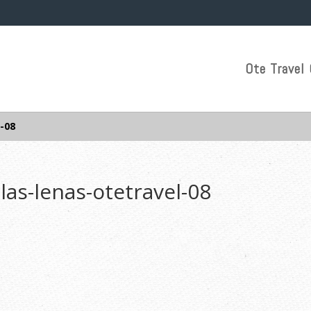
Ote Travel 
-08
-las-lenas-otetravel-08