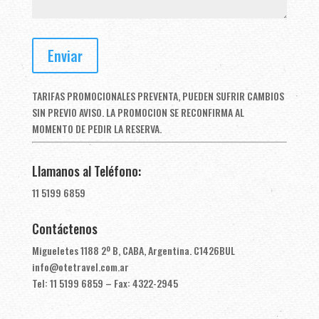
TARIFAS PROMOCIONALES PREVENTA, PUEDEN SUFRIR CAMBIOS
SIN PREVIO AVISO. LA PROMOCION SE RECONFIRMA AL
MOMENTO DE PEDIR LA RESERVA.
Llamanos al Teléfono:
11 5199 6859
Contáctenos
Migueletes 1188 2º B, CABA, Argentina. C1426BUL
info@otetravel.com.ar
Tel: 11 5199 6859 – Fax: 4322-2945