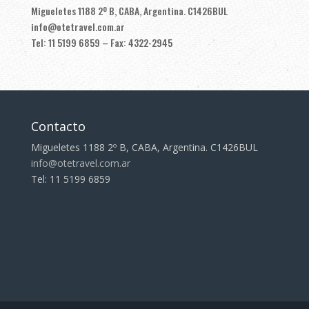
Migueletes 1188 2º B, CABA, Argentina. C1426BUL
info@otetravel.com.ar
Tel: 11 5199 6859 – Fax: 4322-2945
Contacto
Migueletes 1188 2º B, CABA, Argentina. C1426BUL
info@otetravel.com.ar
Tel: 11 5199 6859