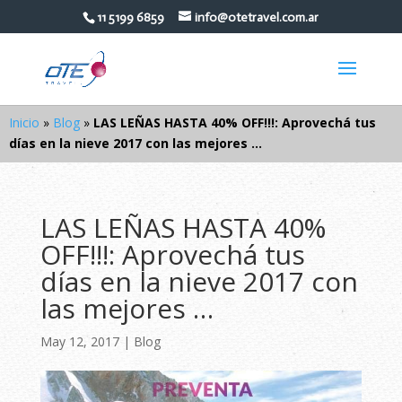
11 5199 6859
info@otetravel.com.ar
Inicio
»
Blog
»
LAS LEÑAS HASTA 40% OFF!!!: Aprovechá tus
días en la nieve 2017 con las mejores …
LAS LEÑAS HASTA 40%
OFF!!!: Aprovechá tus
días en la nieve 2017 con
las mejores …
May 12, 2017
|
Blog