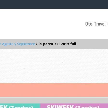
Ote Travel 
en Agosto y Septiembre
»
la-parva-ski-2019-full