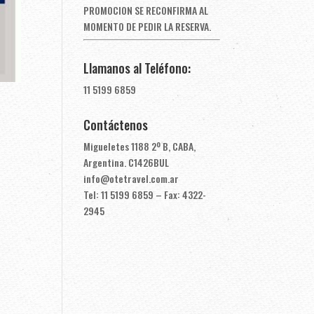
PROMOCION SE RECONFIRMA AL
MOMENTO DE PEDIR LA RESERVA.
Llamanos al Teléfono:
11 5199 6859
Contáctenos
Migueletes 1188 2º B, CABA,
Argentina. C1426BUL
info@otetravel.com.ar
Tel: 11 5199 6859 – Fax: 4322-
2945