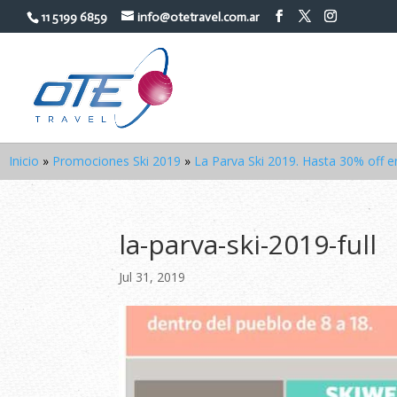
11 5199 6859
info@otetravel.com.ar
Inicio
»
Promociones Ski 2019
»
La Parva Ski 2019. Hasta 30% off 
la-parva-ski-2019-full
Jul 31, 2019