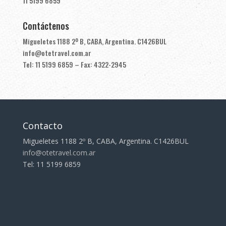
11 5199 6859
Contáctenos
Migueletes 1188 2º B, CABA, Argentina. C1426BUL
info@otetravel.com.ar
Tel: 11 5199 6859 – Fax: 4322-2945
Contacto
Migueletes 1188 2º B, CABA, Argentina. C1426BUL
info@otetravel.com.ar
Tel: 11 5199 6859