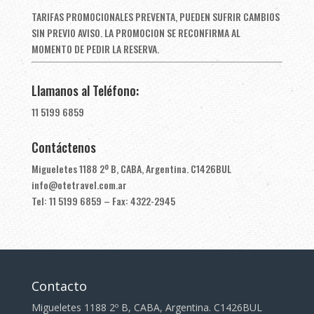
TARIFAS PROMOCIONALES PREVENTA, PUEDEN SUFRIR CAMBIOS
SIN PREVIO AVISO. LA PROMOCION SE RECONFIRMA AL
MOMENTO DE PEDIR LA RESERVA.
Llamanos al Teléfono:
11 5199 6859
Contáctenos
Migueletes 1188 2º B, CABA, Argentina. C1426BUL
info@otetravel.com.ar
Tel: 11 5199 6859 – Fax: 4322-2945
Contacto
Migueletes 1188 2º B, CABA, Argentina. C1426BUL