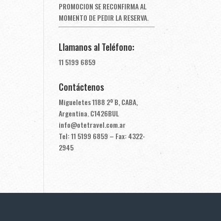
PROMOCION SE RECONFIRMA AL
MOMENTO DE PEDIR LA RESERVA.
Llamanos al Teléfono:
11 5199 6859
Contáctenos
Migueletes 1188 2º B, CABA,
Argentina. C1426BUL
info@otetravel.com.ar
Tel: 11 5199 6859 – Fax: 4322-
2945