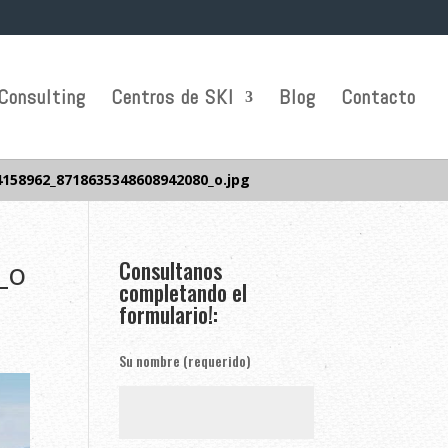
Consulting
Centros de SKI
Blog
Contacto
4158962_8718635348608942080_o.jpg
_o
Consultanos
completando el
formulario!:
Su nombre (requerido)