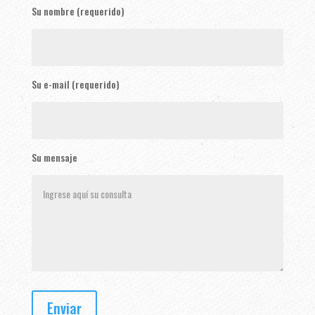
Su nombre (requerido)
Su e-mail (requerido)
Su mensaje