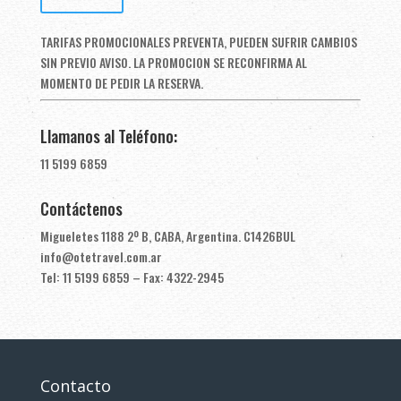
TARIFAS PROMOCIONALES PREVENTA, PUEDEN SUFRIR CAMBIOS
SIN PREVIO AVISO. LA PROMOCION SE RECONFIRMA AL
MOMENTO DE PEDIR LA RESERVA.
Llamanos al Teléfono:
11 5199 6859
Contáctenos
Migueletes 1188 2º B, CABA, Argentina. C1426BUL
info@otetravel.com.ar
Tel: 11 5199 6859 – Fax: 4322-2945
Contacto