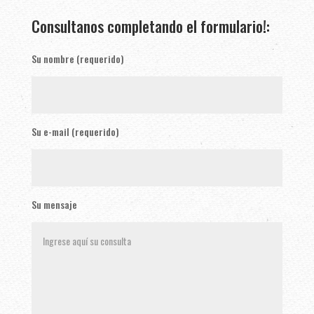
Consultanos completando el formulario!:
Su nombre (requerido)
Su e-mail (requerido)
Su mensaje