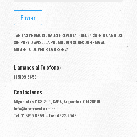
TARIFAS PROMOCIONALES PREVENTA, PUEDEN SUFRIR CAMBIOS
SIN PREVIO AVISO. LA PROMOCION SE RECONFIRMA AL
MOMENTO DE PEDIR LA RESERVA.
Llamanos al Teléfono:
11 5199 6859
Contáctenos
Migueletes 1188 2º B, CABA, Argentina. C1426BUL
info@otetravel.com.ar
Tel: 11 5199 6859 – Fax: 4322-2945