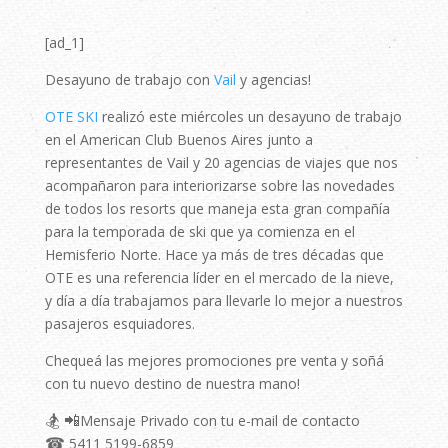
[ad_1]
Desayuno de trabajo con
Vail
y agencias!
OTE SKI
realizó este miércoles un desayuno de trabajo
en el American Club Buenos Aires junto a
representantes de Vail y 20 agencias de viajes que nos
acompañaron para interiorizarse sobre las novedades
de todos los resorts que maneja esta gran compañía
para la temporada de ski que ya comienza en el
Hemisferio Norte. Hace ya más de tres décadas que
OTE es una referencia líder en el mercado de la nieve,
y día a día trabajamos para llevarle lo mejor a nuestros
pasajeros esquiadores.
Chequeá las mejores promociones pre venta y soñá
con tu nuevo destino de nuestra mano!
🏂
📲
Mensaje Privado con tu e-mail de contacto⠀⠀⠀
☎
5411 5199-6859⠀⠀