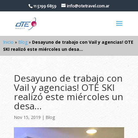
11 5199 6859
info@otetravel.com.ar
Inicio
»
Blog
»
Desayuno de trabajo con Vail y agencias! OTE
SKI realizó este miércoles un desa…
Desayuno de trabajo con
Vail y agencias! OTE SKI
realizó este miércoles un
desa…
Nov 15, 2019
|
Blog