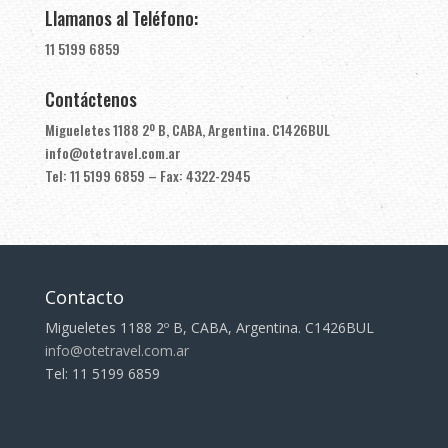
Llamanos al Teléfono:
11 5199 6859
Contáctenos
Migueletes 1188 2º B, CABA, Argentina. C1426BUL
info@otetravel.com.ar
Tel: 11 5199 6859 – Fax: 4322-2945
Contacto
Migueletes 1188 2º B, CABA, Argentina. C1426BUL
info@otetravel.com.ar
Tel: 11 5199 6859