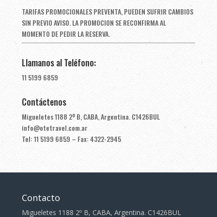
TARIFAS PROMOCIONALES PREVENTA, PUEDEN SUFRIR CAMBIOS
SIN PREVIO AVISO. LA PROMOCION SE RECONFIRMA AL
MOMENTO DE PEDIR LA RESERVA.
Llamanos al Teléfono:
11 5199 6859
Contáctenos
Migueletes 1188 2º B, CABA, Argentina. C1426BUL
info@otetravel.com.ar
Tel: 11 5199 6859 – Fax: 4322-2945
Contacto
Migueletes 1188 2º B, CABA, Argentina. C1426BUL