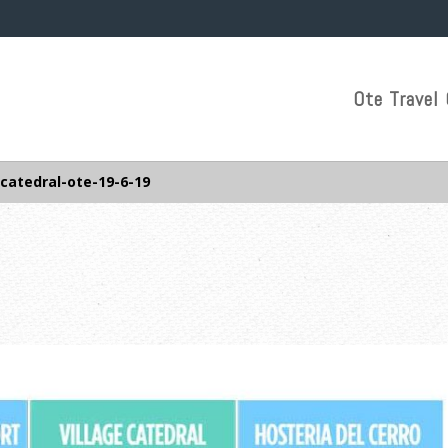
Ote Travel 
catedral-ote-19-6-19