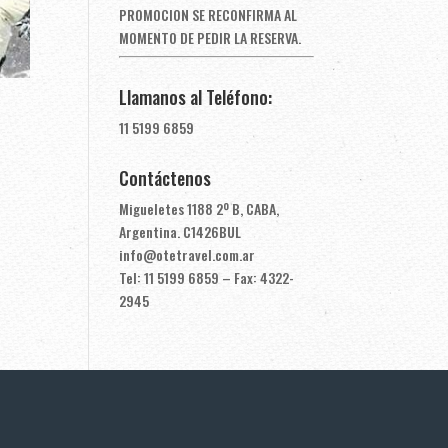
PROMOCION SE RECONFIRMA AL
MOMENTO DE PEDIR LA RESERVA.
Llamanos al Teléfono:
11 5199 6859
Contáctenos
Migueletes 1188 2º B, CABA,
Argentina. C1426BUL
info@otetravel.com.ar
Tel: 11 5199 6859 – Fax: 4322-
2945