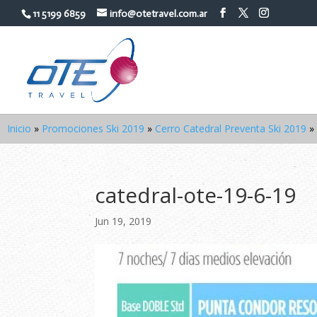
11 5199 6859
info@otetravel.com.ar
Inicio
»
Promociones Ski 2019
»
Cerro Catedral Preventa Ski 2019
»
catedral-ote-19-6-19
Jun 19, 2019