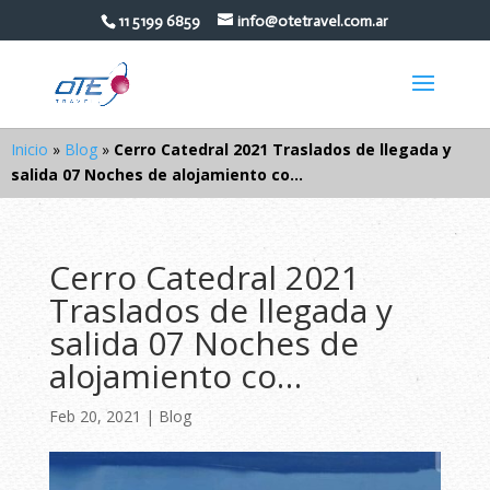
11 5199 6859
info@otetravel.com.ar
Inicio
»
Blog
»
Cerro Catedral 2021 Traslados de llegada y
salida 07 Noches de alojamiento co…
Cerro Catedral 2021
Traslados de llegada y
salida 07 Noches de
alojamiento co…
Feb 20, 2021
|
Blog