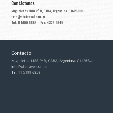
Contáctenos
Migueletes 1188 2º B, CABA, Argentina. C1426BUL
info@otetravel.com.ar
Tel: 11 5199 6859 – Fax: 4322-2945
Contacto
Migueletes 1188 2º B, CABA, Argentina. C1426BUL
info@otetravel.com.ar
Tel: 11 5199 6859