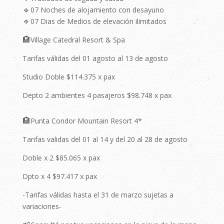
🔹
07 Noches de alojamiento con desayuno
🔹
07 Dias de Medios de elevación ilimitados
🏨
Village Catedral Resort & Spa
Tarifas válidas del 01 agosto al 13 de agosto
Studio Doble $114.375 x pax
Depto 2 ambientes 4 pasajeros $98.748 x pax
🏨
Punta Condor Mountain Resort 4*
Tarifas validas del 01 al 14 y del 20 al 28 de agosto
Doble x 2 $85.065 x pax
Dpto x 4 $97.417 x pax
-Tarifas válidas hasta el 31 de marzo sujetas a
variaciones-