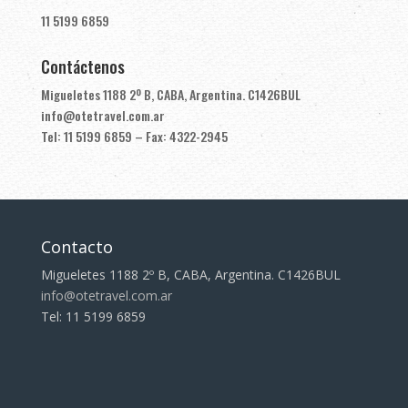
11 5199 6859
Contáctenos
Migueletes 1188 2º B, CABA, Argentina. C1426BUL
info@otetravel.com.ar
Tel: 11 5199 6859 – Fax: 4322-2945
Contacto
Migueletes 1188 2º B, CABA, Argentina. C1426BUL
info@otetravel.com.ar
Tel: 11 5199 6859