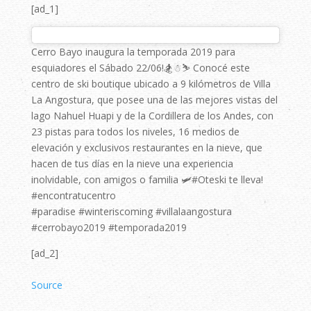
[ad_1]
Cerro Bayo inaugura la temporada 2019 para
esquiadores el Sábado 22/06!🏂☃⛷ Conocé este
centro de ski boutique ubicado a 9 kilómetros de Villa
La Angostura, que posee una de las mejores vistas del
lago Nahuel Huapi y de la Cordillera de los Andes, con
23 pistas para todos los niveles, 16 medios de
elevación y exclusivos restaurantes en la nieve, que
hacen de tus días en la nieve una experiencia
inolvidable, con amigos o familia 🛩️#Oteski te lleva!
#encontratucentro
#paradise #winteriscoming #villalaangostura
#cerrobayo2019 #temporada2019
[ad_2]
Source