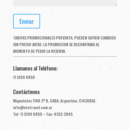
TARIFAS PROMOCIONALES PREVENTA, PUEDEN SUFRIR CAMBIOS
SIN PREVIO AVISO. LA PROMOCION SE RECONFIRMA AL
MOMENTO DE PEDIR LA RESERVA.
Llamanos al Teléfono:
11 5199 6859
Contáctenos
Migueletes 1188 2º B, CABA, Argentina. C1426BUL
info@otetravel.com.ar
Tel: 11 5199 6859 – Fax: 4322-2945