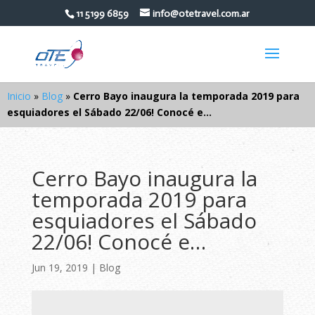
11 5199 6859
info@otetravel.com.ar
Inicio
»
Blog
»
Cerro Bayo inaugura la temporada 2019 para
esquiadores el Sábado 22/06! Conocé e…
Cerro Bayo inaugura la
temporada 2019 para
esquiadores el Sábado
22/06! Conocé e…
Jun 19, 2019
|
Blog