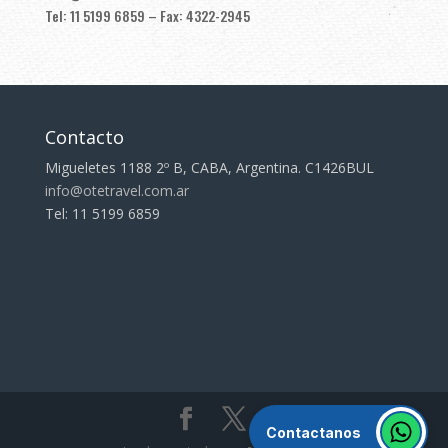
Tel: 11 5199 6859 – Fax: 4322-2945
Contacto
Migueletes 1188 2º B, CABA, Argentina. C1426BUL
info@otetravel.com.ar
Tel: 11 5199 6859
Contactanos