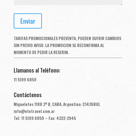
TARIFAS PROMOCIONALES PREVENTA, PUEDEN SUFRIR CAMBIOS
SIN PREVIO AVISO. LA PROMOCION SE RECONFIRMA AL
MOMENTO DE PEDIR LA RESERVA.
Llamanos al Teléfono:
11 5199 6859
Contáctenos
Migueletes 1188 2º B, CABA, Argentina. C1426BUL
info@otetravel.com.ar
Tel: 11 5199 6859 – Fax: 4322-2945