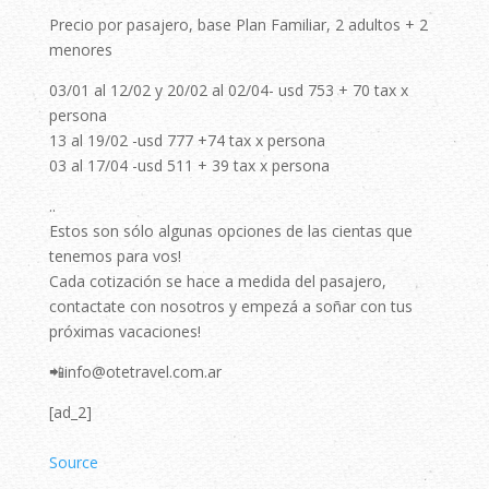
Precio por pasajero, base Plan Familiar, 2 adultos + 2
menores
03/01 al 12/02 y 20/02 al 02/04- usd 753 + 70 tax x
persona
13 al 19/02 -usd 777 +74 tax x persona
03 al 17/04 -usd 511 + 39 tax x persona
..
Estos son sólo algunas opciones de las cientas que
tenemos para vos!
Cada cotización se hace a medida del pasajero,
contactate con nosotros y empezá a soñar con tus
próximas vacaciones!
📲info@otetravel.com.ar
[ad_2]
Source