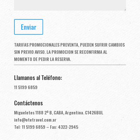
TARIFAS PROMOCIONALES PREVENTA, PUEDEN SUFRIR CAMBIOS
SIN PREVIO AVISO. LA PROMOCION SE RECONFIRMA AL
MOMENTO DE PEDIR LA RESERVA.
Llamanos al Teléfono:
11 5199 6859
Contáctenos
Migueletes 1188 2º B, CABA, Argentina. C1426BUL
info@otetravel.com.ar
Tel: 11 5199 6859 – Fax: 4322-2945