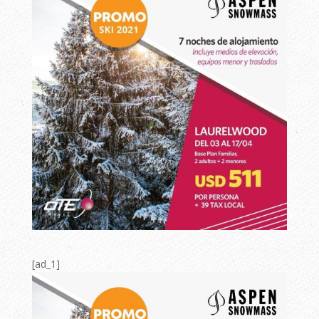
[ad_1]