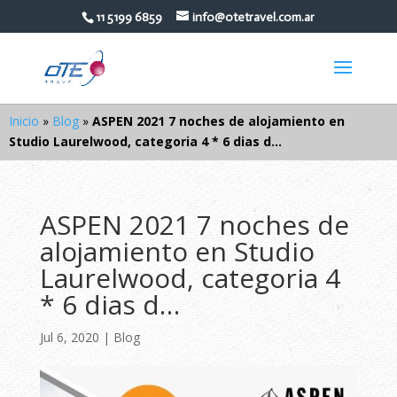
11 5199 6859
info@otetravel.com.ar
Inicio
»
Blog
»
ASPEN 2021 7 noches de alojamiento en
Studio Laurelwood, categoria 4 * 6 dias d…
ASPEN 2021 7 noches de
alojamiento en Studio
Laurelwood, categoria 4
* 6 dias d…
Jul 6, 2020
|
Blog