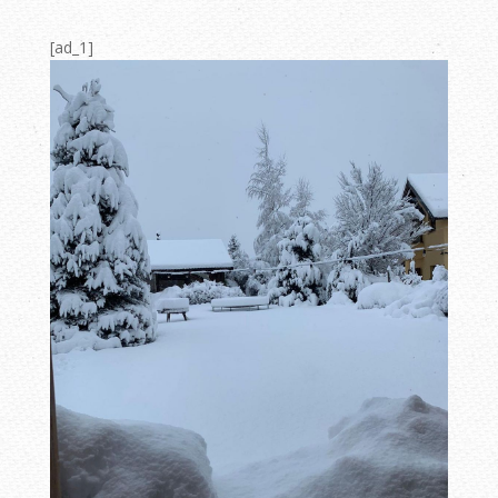
[ad_1]