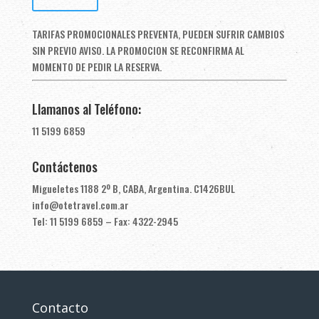
TARIFAS PROMOCIONALES PREVENTA, PUEDEN SUFRIR CAMBIOS
SIN PREVIO AVISO. LA PROMOCION SE RECONFIRMA AL
MOMENTO DE PEDIR LA RESERVA.
Llamanos al Teléfono:
11 5199 6859
Contáctenos
Migueletes 1188 2º B, CABA, Argentina. C1426BUL
info@otetravel.com.ar
Tel: 11 5199 6859 – Fax: 4322-2945
Contacto