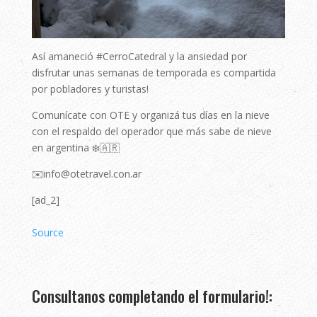
Así amaneció #CerroCatedral y la ansiedad por
disfrutar unas semanas de temporada es compartida
por pobladores y turistas!
Comunícate con OTE y organizá tus días en la nieve
con el respaldo del operador que más sabe de nieve
en argentina ❄️🇦🇷
✉️info@otetravel.con.ar
[ad_2]
Source
Consultanos completando el formulario!: