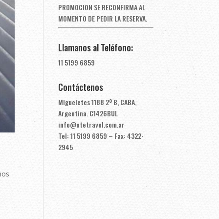
PROMOCION SE RECONFIRMA AL
MOMENTO DE PEDIR LA RESERVA.
Llamanos al Teléfono:
11 5199 6859
Contáctenos
Migueletes 1188 2º B, CABA,
Argentina. C1426BUL
info@otetravel.com.ar
Tel: 11 5199 6859 – Fax: 4322-
2945
nos