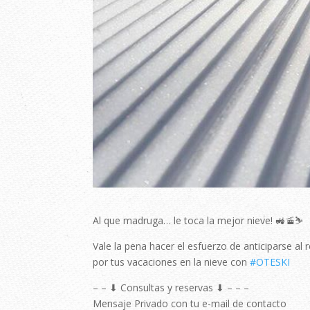
Al que madruga… le toca la mejor nieve! 🚜🚡⛷
Vale la pena hacer el esfuerzo de anticiparse 
por tus vacaciones en la nieve con
#OTESKI
⠀
– – ⬇ Consultas y reservas ⬇ – – – ⠀⠀⠀
Mensaje Privado con tu e-mail de contacto⠀⠀⠀