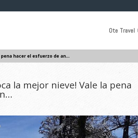
Ote Travel 
a pena hacer el esfuerzo de an…
a la mejor nieve! Vale la pena
an…