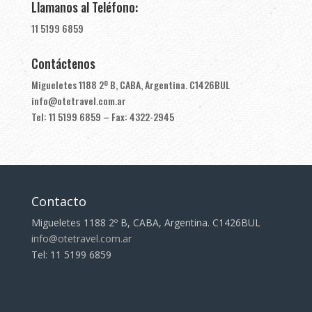
Llamanos al Teléfono:
11 5199 6859
Contáctenos
Migueletes 1188 2º B, CABA, Argentina. C1426BUL
info@otetravel.com.ar
Tel: 11 5199 6859 – Fax: 4322-2945
Contacto
Migueletes 1188 2º B, CABA, Argentina. C1426BUL
info@otetravel.com.ar
Tel: 11 5199 6859